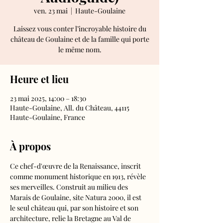
ven. 23 mai
  |  
Haute-Goulaine
Laissez vous conter l’incroyable histoire du
château de Goulaine et de la famille qui porte
le même nom.
Heure et lieu
23 mai 2025, 14:00 – 18:30
Haute-Goulaine, All. du Château, 44115
Haute-Goulaine, France
À propos
Ce chef-d'œuvre de la Renaissance, inscrit 
comme monument historique en 1913, révèle 
ses merveilles. Construit au milieu des 
Marais de Goulaine, site Natura 2000, il est 
le seul château qui, par son histoire et son 
architecture, relie la Bretagne au Val de 