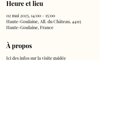
Heure et lieu
02 mai 2025, 14:00 – 15:00
Haute-Goulaine, All. du Château, 44115
Haute-Goulaine, France
À propos
Ici des infos sur la visite guidée
Château de Goulaine
Tourisme et événementiel