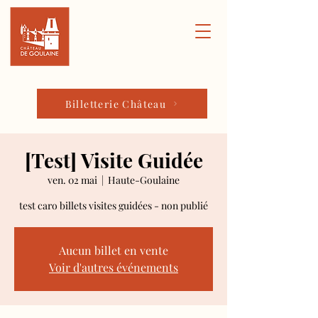
Billetterie Château
[Test] Visite Guidée
ven. 02 mai
  |  
Haute-Goulaine
test caro billets visites guidées - non publié
Aucun billet en vente
Voir d'autres événements