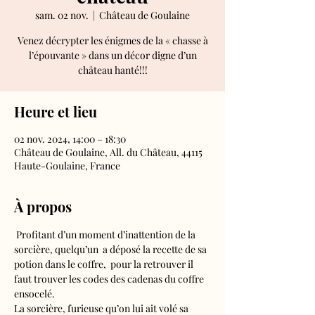
sam. 02 nov.
  |  
Château de Goulaine
Venez décrypter les énigmes de la « chasse à
l’épouvante » dans un décor digne d’un
château hanté!!!
Heure et lieu
02 nov. 2024, 14:00 – 18:30
Château de Goulaine, All. du Château, 44115
Haute-Goulaine, France
À propos
 Profitant d’un moment d’inattention de la 
sorcière, quelqu’un  a déposé la recette de sa 
potion dans le coffre,  pour la retrouver il 
faut trouver les codes des cadenas du coffre 
ensocelé.
La sorcière, furieuse qu’on lui ait volé sa 