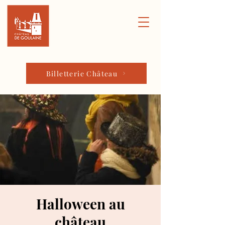
Billetterie Château
Halloween au
château