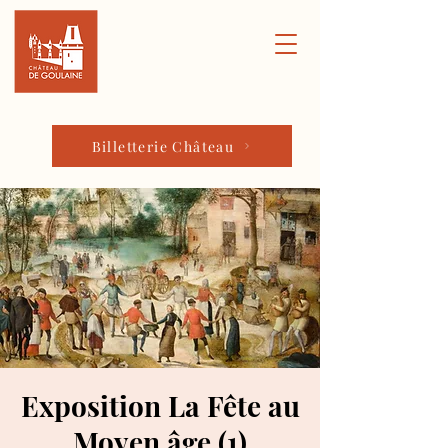
Billetterie Château
Exposition La Fête au
Moyen âge (1)