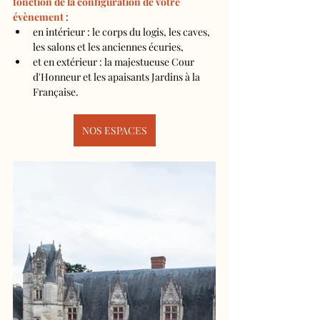
fonction de la configuration de votre 
évènement
 :
en intérieur : le corps du logis, les caves, 
les salons et les anciennes écuries,
et en extérieur : la majestueuse Cour 
d'Honneur et les apaisants Jardins à la 
Française.
NOS ESPACES