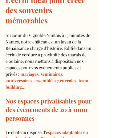
L'écrin idéal pour créer 
des souvenirs 
mémorables
Au cœur du Vignoble Nantais à 15 minutes de 
Nantes, notre château est un joyau de la 
Renaissance chargé d'histoire. Édifié dans un 
écrin de verdure à proximité des marais de 
Goulaine, nous mettons à disposition nos 
espaces pour vos évènements publics et 
privés : 
mariages, séminaires, 
anniversaires, assemblées générales, team 
building...
Nos espaces privatisables pour 
des évènements de 20 à 1000 
personnes
Le château dispose d'
espaces adaptables en 