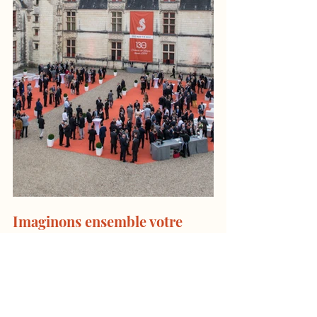
Imaginons ensemble votre 
projet !
Nous nous adaptons à vos envies et vos 
contraintes
. Nous pouvons vous conseiller et 
vous proposer des formules adaptées à 