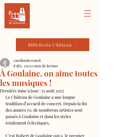
Billetterie Château
carolinelecesne8
8 déc. 2023
1 min de lecture
À Goulaine, on aime toutes
les musiques !
Dernière mise à jour :
15 août 2025
Le Château de Goulaine a une longue 
tradition d’accueil de concert. Depuis la fin 
des années 70, de nombreux artistes sont 
passés à Goulaine et dans les styles 
totalement éclectiques.
C’est Robert de Goulaine qui a, le premier, 