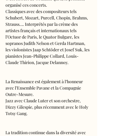
organisé ces concerts.
Classiques avec des compositeurs tels 
Schubert, Mozart, Purcell, Chopin, Brahms, 
Strauss…. Interprétés par la crème des 
artistes français et internationaux tels 
l’Octuor de Paris, le Quator Bulgare, les 
sopranos Judith Nelson et Gerda Hartman, 
les violonistes Jaap Schtöder et Josef Suk, les 
pianistes Jean-Philippe Collard, Louis-
Claude Thirion, Jacque Delannoy.
La Renaissance est également à l’honneur 
avec l’Ensemble Pavane et la Compagnie 
Outre-Mesure.
Jazz avec Claude Luter et son orchestre, 
Dizzy Gilespie, plus récemment avec le Holy 
Totsy Gang.
La tradition continue dans la diversité avec 