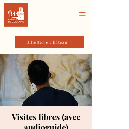
Billetterie Château
Visites libres (avec
audioguide)