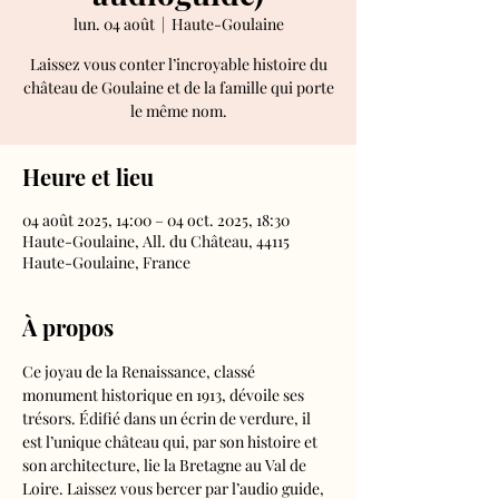
lun. 04 août
  |  
Haute-Goulaine
Laissez vous conter l’incroyable histoire du
château de Goulaine et de la famille qui porte
le même nom.
Heure et lieu
04 août 2025, 14:00 – 04 oct. 2025, 18:30
Haute-Goulaine, All. du Château, 44115
Haute-Goulaine, France
À propos
Ce joyau de la Renaissance, classé 
monument historique en 1913, dévoile ses 
trésors. Édifié dans un écrin de verdure, il 
est l’unique château qui, par son histoire et 
son architecture, lie la Bretagne au Val de 
Loire. Laissez vous bercer par l’audio guide, 