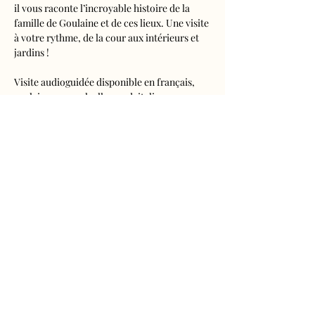
il vous raconte l’incroyable histoire de la 
famille de Goulaine et de ces lieux. Une visite 
à votre rythme, de la cour aux intérieurs et 
jardins !
Visite audioguidée disponible en français, 
anglais, espagnol, allemand, italien, 
néerlandais, russe, chinois et japonais.
Tarifs 
- Adultes : 10€50
- Enfants de 5 à 16 ans : 5€50
- Réduits (étudiants, demandeurs d'emplois) 
: 7€50