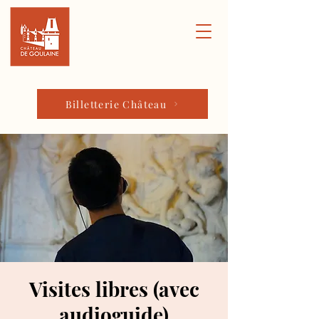
Billetterie Château
Visites libres (avec
audioguide)