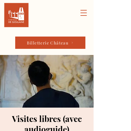
Billetterie Château
Visites libres (avec
audioguide)