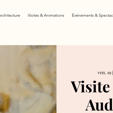
Architecture
Visites & Animations
Événements & Spectac
ven. 19 
Visite
Aud