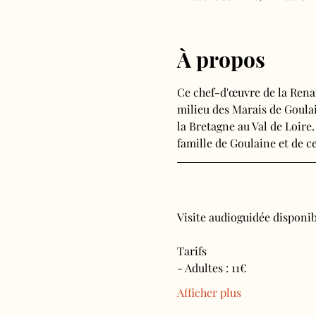
À propos
Ce chef-d'œuvre de la Rena
milieu des Marais de Goulain
la Bretagne au Val de Loire.
famille de Goulaine et de ce
Visite audioguidée disponibl
Tarifs 
- Adultes : 11€
Afficher plus