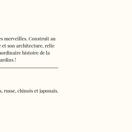
s merveilles. Construit au 
 et son architecture, relie 
ordinaire histoire de la 
ardins !
, russe, chinois et japonais.