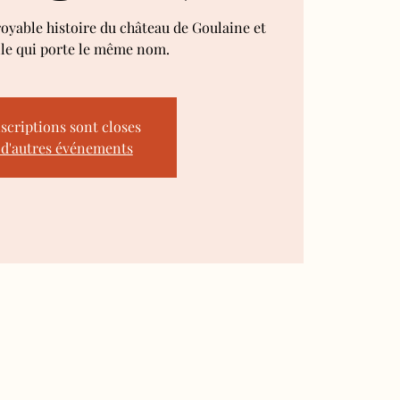
royable histoire du château de Goulaine et
lle qui porte le même nom.
nscriptions sont closes
 d'autres événements