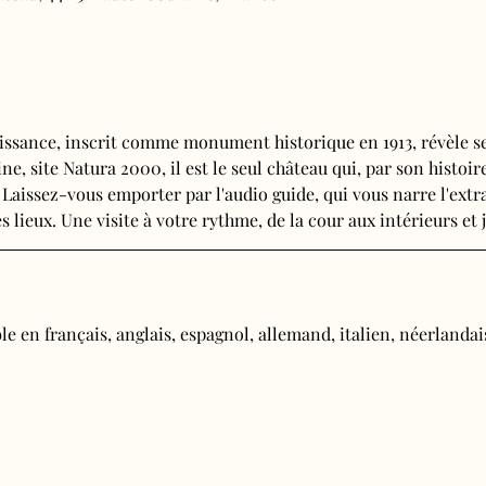
issance, inscrit comme monument historique en 1913, révèle se
e, site Natura 2000, il est le seul château qui, par son histoire
 Laissez-vous emporter par l'audio guide, qui vous narre l'extra
s lieux. Une visite à votre rythme, de la cour aux intérieurs et j
e en français, anglais, espagnol, allemand, italien, néerlandais