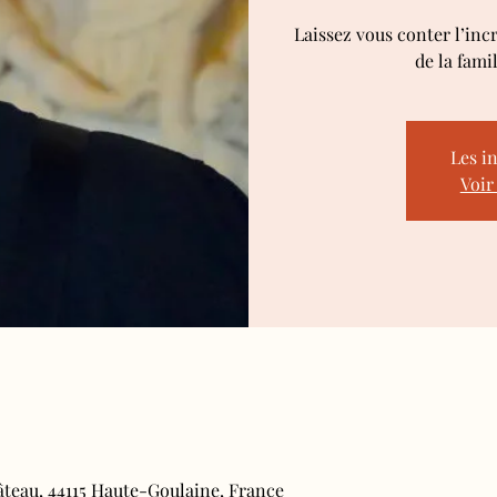
Laissez vous conter l’inc
de la fami
Les i
Voir
âteau, 44115 Haute-Goulaine, France