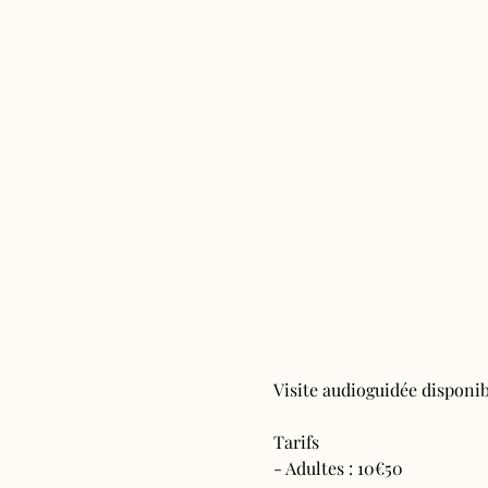
Visite audioguidée disponibl
Tarifs 
- Adultes : 10€50