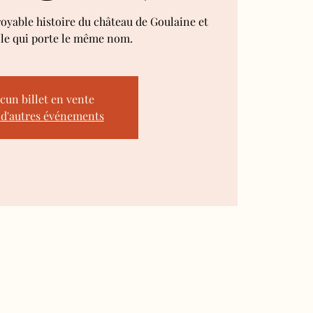
royable histoire du château de Goulaine et
lle qui porte le même nom.
cun billet en vente
 d'autres événements