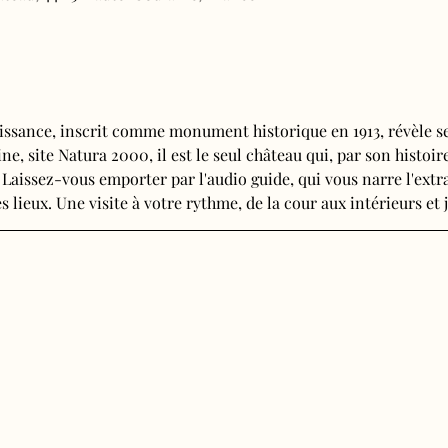
issance, inscrit comme monument historique en 1913, révèle se
e, site Natura 2000, il est le seul château qui, par son histoire
 Laissez-vous emporter par l'audio guide, qui vous narre l'extra
s lieux. Une visite à votre rythme, de la cour aux intérieurs et j