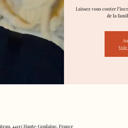
Laissez vous conter l’inc
de la fami
Au
Voir
âteau, 44115 Haute-Goulaine, France