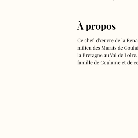
À propos
Ce chef-d'œuvre de la Rena
milieu des Marais de Goulain
la Bretagne au Val de Loire.
famille de Goulaine et de ce