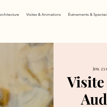
Architecture
Visites & Animations
Événements & Spectac
jeu. 23 
Visite
Aud