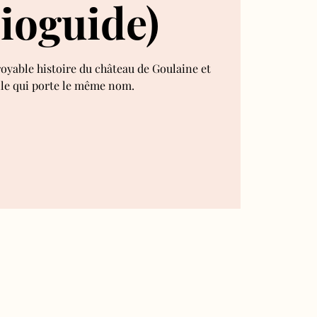
ioguide)
royable histoire du château de Goulaine et
lle qui porte le même nom.