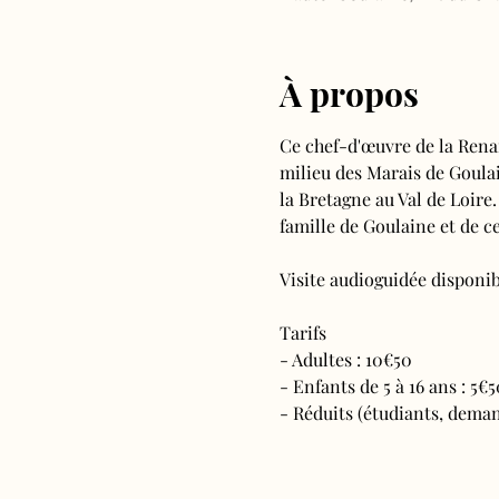
À propos
Ce chef-d'œuvre de la Rena
milieu des Marais de Goulain
la Bretagne au Val de Loire.
famille de Goulaine et de ce
Visite audioguidée disponibl
Tarifs 
- Adultes : 10€50
- Enfants de 5 à 16 ans : 5€5
- Réduits (étudiants, deman