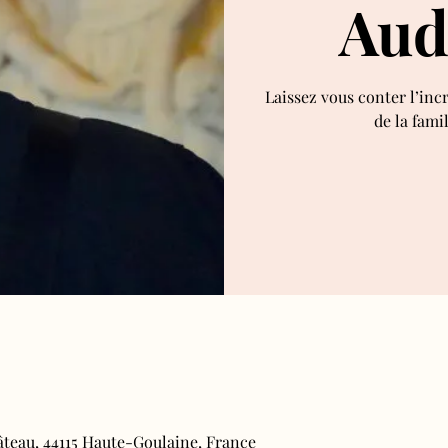
Aud
Laissez vous conter l’inc
de la fami
âteau, 44115 Haute-Goulaine, France