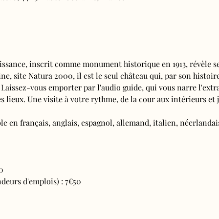
issance, inscrit comme monument historique en 1913, révèle se
e, site Natura 2000, il est le seul château qui, par son histoire
 Laissez-vous emporter par l'audio guide, qui vous narre l'extra
s lieux. Une visite à votre rythme, de la cour aux intérieurs et j
e en français, anglais, espagnol, allemand, italien, néerlandais
0
deurs d'emplois) : 7€50