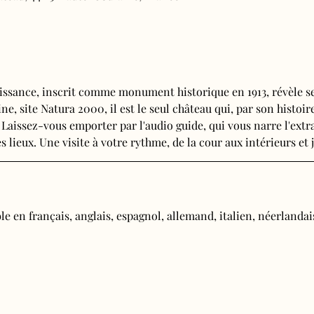
issance, inscrit comme monument historique en 1913, révèle se
e, site Natura 2000, il est le seul château qui, par son histoire
 Laissez-vous emporter par l'audio guide, qui vous narre l'extra
s lieux. Une visite à votre rythme, de la cour aux intérieurs et j
e en français, anglais, espagnol, allemand, italien, néerlandais