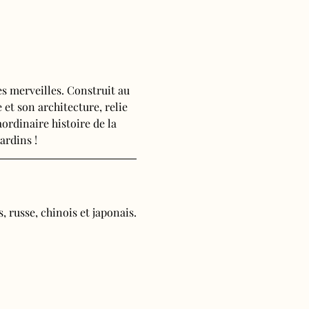
s merveilles. Construit au 
 et son architecture, relie 
ordinaire histoire de la 
ardins !
, russe, chinois et japonais.