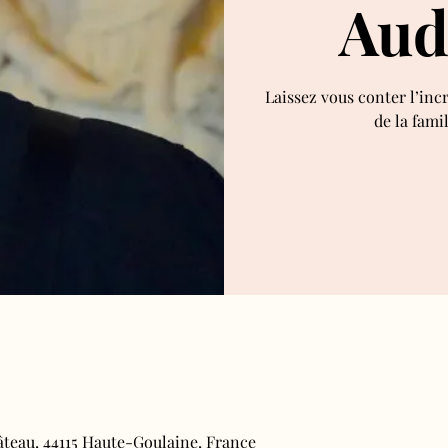
Aud
Laissez vous conter l’inc
de la fami
âteau, 44115 Haute-Goulaine, France