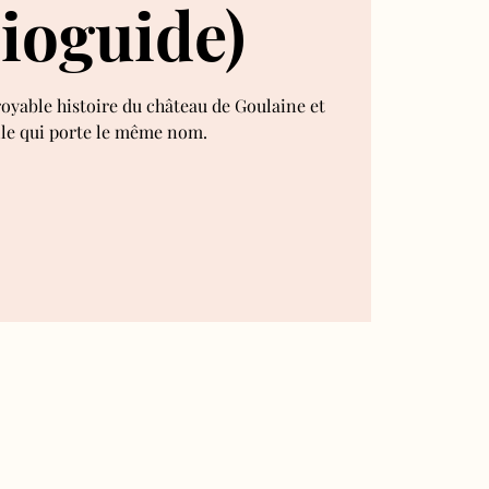
ioguide)
royable histoire du château de Goulaine et
lle qui porte le même nom.