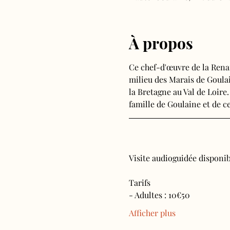
À propos
Ce chef-d'œuvre de la Rena
milieu des Marais de Goulain
la Bretagne au Val de Loire.
famille de Goulaine et de ce
Visite audioguidée disponibl
Tarifs 
- Adultes : 10€50
Afficher plus