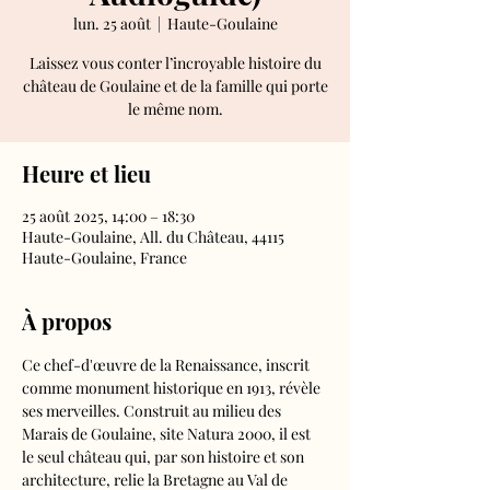
lun. 25 août
  |  
Haute-Goulaine
Laissez vous conter l’incroyable histoire du
château de Goulaine et de la famille qui porte
le même nom.
Heure et lieu
25 août 2025, 14:00 – 18:30
Haute-Goulaine, All. du Château, 44115
Haute-Goulaine, France
À propos
Ce chef-d'œuvre de la Renaissance, inscrit 
comme monument historique en 1913, révèle 
ses merveilles. Construit au milieu des 
Marais de Goulaine, site Natura 2000, il est 
le seul château qui, par son histoire et son 
architecture, relie la Bretagne au Val de 