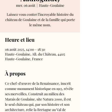
mer. 06 août
  |  
Haute-Goulaine
Laissez vous conter l’incroyable histoire du
château de Goulaine et de la famille qui porte
le même nom.
Heure et lieu
06 août 2025, 14:00 – 18:30
Haute-Goulaine, All. du Château, 44115
Haute-Goulaine, France
À propos
Ce chef-d'œuvre de la Renaissance, inscrit 
comme monument historique en 1913, révèle 
ses merveilles. Construit au milieu des 
Marais de Goulaine, site Natura 2000, il est 
le seul château qui, par son histoire et son 
architecture, relie la Bretagne au Val de 