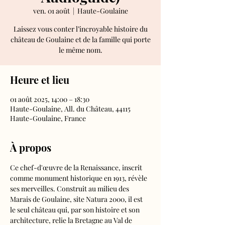
ven. 01 août
  |  
Haute-Goulaine
Laissez vous conter l’incroyable histoire du
château de Goulaine et de la famille qui porte
le même nom.
Heure et lieu
01 août 2025, 14:00 – 18:30
Haute-Goulaine, All. du Château, 44115
Haute-Goulaine, France
À propos
Ce chef-d'œuvre de la Renaissance, inscrit 
comme monument historique en 1913, révèle 
ses merveilles. Construit au milieu des 
Marais de Goulaine, site Natura 2000, il est 
le seul château qui, par son histoire et son 
architecture, relie la Bretagne au Val de 