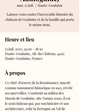
mar. 15 juil.
  |  
Haute-Goulaine
Laissez vous conter l’incroyable histoire du
château de Goulaine et de la famille qui porte
le même nom.
Heure et lieu
15 juil. 2025, 14:00 – 18:30
Haute-Goulaine, All. du Château, 44115
Haute-Goulaine, France
À propos
Ce chef-d'œuvre de la Renaissance, inscrit 
comme monument historique en 1913, révèle 
ses merveilles. Construit au milieu des 
Marais de Goulaine, site Natura 2000, il est 
le seul château qui, par son histoire et son 
architecture, relie la Bretagne au Val de 