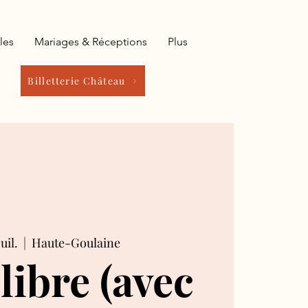
les
Mariages & Réceptions
Plus
Billetterie Château
uil.
  |  
Haute-Goulaine
 libre (avec