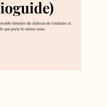
ioguide)
royable histoire du château de Goulaine et
lle qui porte le même nom.