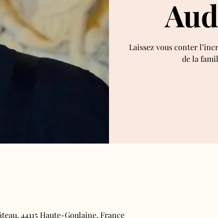
Aud
Laissez vous conter l’inc
de la fami
âteau, 44115 Haute-Goulaine, France