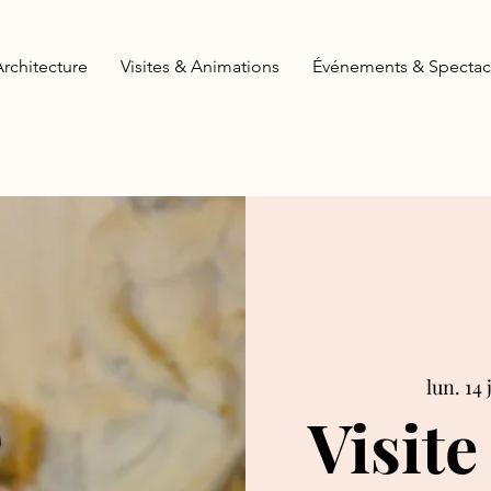
Architecture
Visites & Animations
Événements & Spectac
lun. 14 j
Visite