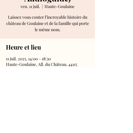
ven. 11 juil.
  |  
Haute-Goulaine
Laissez vous conter l’incroyable histoire du
château de Goulaine et de la famille qui porte
le même nom.
Heure et lieu
11 juil. 2025, 14:00 – 18:30
Haute-Goulaine, All. du Château, 44115
Haute-Goulaine, France
Château de Goulaine