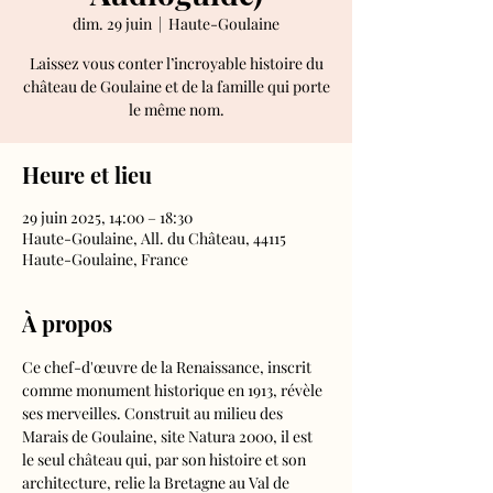
dim. 29 juin
  |  
Haute-Goulaine
Laissez vous conter l’incroyable histoire du
château de Goulaine et de la famille qui porte
le même nom.
Heure et lieu
29 juin 2025, 14:00 – 18:30
Haute-Goulaine, All. du Château, 44115
Haute-Goulaine, France
À propos
Ce chef-d'œuvre de la Renaissance, inscrit 
comme monument historique en 1913, révèle 
ses merveilles. Construit au milieu des 
Marais de Goulaine, site Natura 2000, il est 
le seul château qui, par son histoire et son 
architecture, relie la Bretagne au Val de 