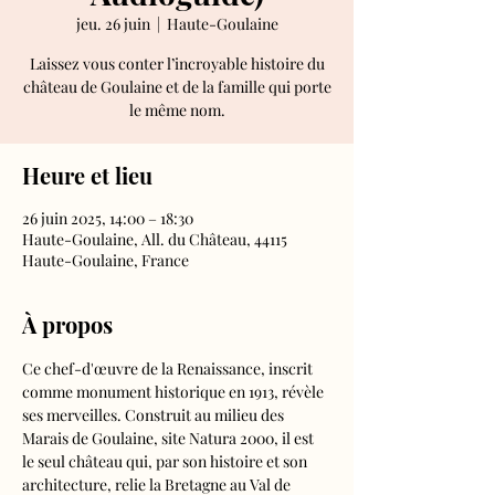
jeu. 26 juin
  |  
Haute-Goulaine
Laissez vous conter l’incroyable histoire du
château de Goulaine et de la famille qui porte
le même nom.
Heure et lieu
26 juin 2025, 14:00 – 18:30
Haute-Goulaine, All. du Château, 44115
Haute-Goulaine, France
À propos
Ce chef-d'œuvre de la Renaissance, inscrit 
comme monument historique en 1913, révèle 
ses merveilles. Construit au milieu des 
Marais de Goulaine, site Natura 2000, il est 
le seul château qui, par son histoire et son 
architecture, relie la Bretagne au Val de 