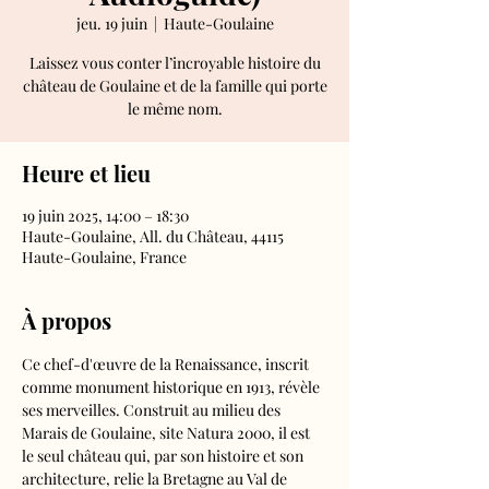
jeu. 19 juin
  |  
Haute-Goulaine
Laissez vous conter l’incroyable histoire du
château de Goulaine et de la famille qui porte
le même nom.
Heure et lieu
19 juin 2025, 14:00 – 18:30
Haute-Goulaine, All. du Château, 44115
Haute-Goulaine, France
À propos
Ce chef-d'œuvre de la Renaissance, inscrit 
comme monument historique en 1913, révèle 
ses merveilles. Construit au milieu des 
Marais de Goulaine, site Natura 2000, il est 
le seul château qui, par son histoire et son 
architecture, relie la Bretagne au Val de 