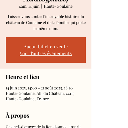
sam. 14 juin
  |  
Haute-Goulaine
Laissez vous conter l’incroyable histoire du
château de Goulaine et de la famille qui porte
le même nom.
Aucun billet en vente
Voir d'autres événements
Heure et lieu
14 juin 2025, 14:00 – 21 août 2025, 18:30
Haute-Goulaine, All. du Château, 44115
Haute-Goulaine, France
À propos
Ce chef-d'œuvre de la Renaissance, inscrit 