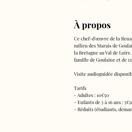
À propos
Ce chef-d'œuvre de la Rena
milieu des Marais de Goulain
la Bretagne au Val de Loire.
famille de Goulaine et de ce
Visite audioguidée disponibl
Tarifs 
- Adultes : 10€50
- Enfants de 5 à 16 ans : 5€5
- Réduits (étudiants, deman