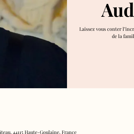
Aud
Laissez vous conter l’inc
de la fami
âteau, 44115 Haute-Goulaine, France