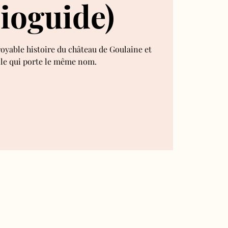
ioguide)
royable histoire du château de Goulaine et
lle qui porte le même nom.