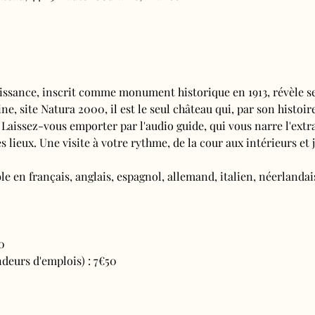
issance, inscrit comme monument historique en 1913, révèle se
e, site Natura 2000, il est le seul château qui, par son histoire
 Laissez-vous emporter par l'audio guide, qui vous narre l'extra
s lieux. Une visite à votre rythme, de la cour aux intérieurs et j
e en français, anglais, espagnol, allemand, italien, néerlandais
0
deurs d'emplois) : 7€50