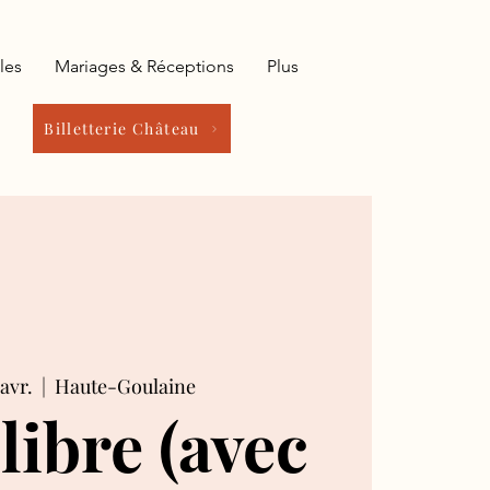
les
Mariages & Réceptions
Plus
Billetterie Château
avr.
  |  
Haute-Goulaine
 libre (avec