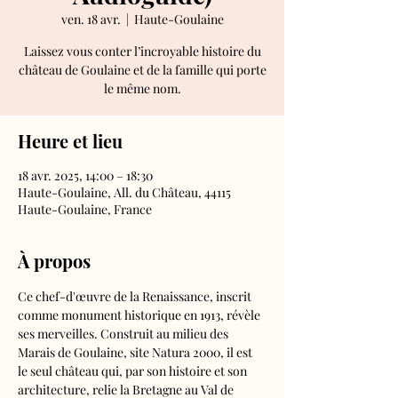
ven. 18 avr.
  |  
Haute-Goulaine
Laissez vous conter l’incroyable histoire du
château de Goulaine et de la famille qui porte
le même nom.
Heure et lieu
18 avr. 2025, 14:00 – 18:30
Haute-Goulaine, All. du Château, 44115
Haute-Goulaine, France
À propos
Ce chef-d'œuvre de la Renaissance, inscrit 
comme monument historique en 1913, révèle 
ses merveilles. Construit au milieu des 
Marais de Goulaine, site Natura 2000, il est 
le seul château qui, par son histoire et son 
architecture, relie la Bretagne au Val de 