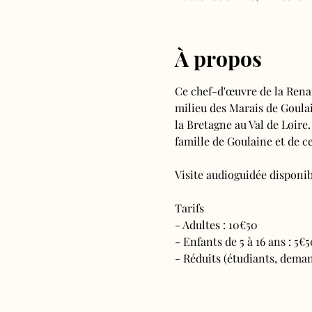
À propos
Ce chef-d'œuvre de la Rena
milieu des Marais de Goulain
la Bretagne au Val de Loire.
famille de Goulaine et de ce
Visite audioguidée disponibl
Tarifs 
- Adultes : 10€50
- Enfants de 5 à 16 ans : 5€5
- Réduits (étudiants, deman