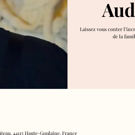
Aud
Laissez vous conter l’inc
de la fami
âteau, 44115 Haute-Goulaine, France