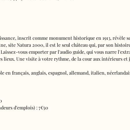
issance, inscrit comme monument historique en 1913, révèle se
e, site Natura 2000, il est le seul château qui, par son histoire
 Laissez-vous emporter par l'audio guide, qui vous narre l'extra
s lieux. Une visite à votre rythme, de la cour aux intérieurs et j
e en français, anglais, espagnol, allemand, italien, néerlandais
0
deurs d'emplois) : 7€50