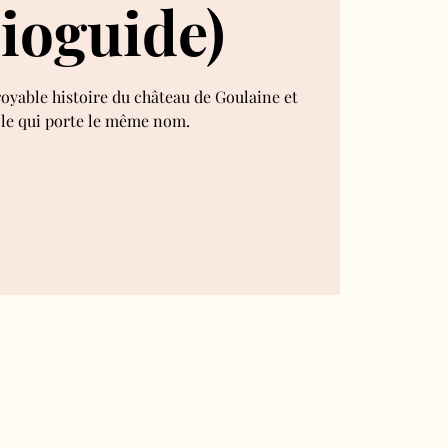
ioguide)
royable histoire du château de Goulaine et
lle qui porte le même nom.