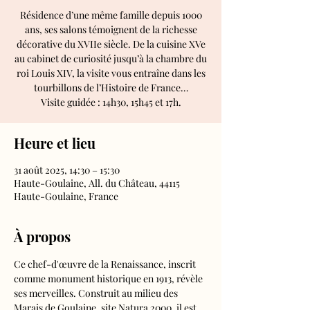
Résidence d’une même famille depuis 1000
ans, ses salons témoignent de la richesse
décorative du XVIIe siècle. De la cuisine XVe
au cabinet de curiosité jusqu’à la chambre du
roi Louis XIV, la visite vous entraîne dans les
tourbillons de l’Histoire de France…
Visite guidée : 14h30, 15h45 et 17h.
Heure et lieu
31 août 2025, 14:30 – 15:30
Haute-Goulaine, All. du Château, 44115
Haute-Goulaine, France
À propos
Ce chef-d'œuvre de la Renaissance, inscrit 
comme monument historique en 1913, révèle 
ses merveilles. Construit au milieu des 
Marais de Goulaine, site Natura 2000, il est 