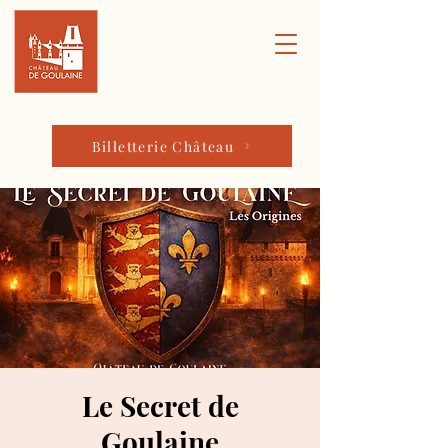
Billetterie Château
Le Secret de
Goulaine