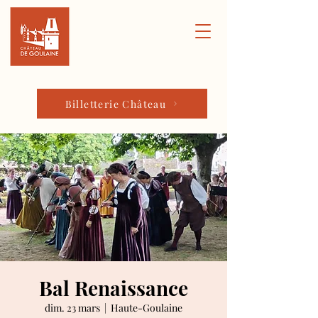
Billetterie Château
Bal Renaissance
dim. 23 mars
  |  
Haute-Goulaine